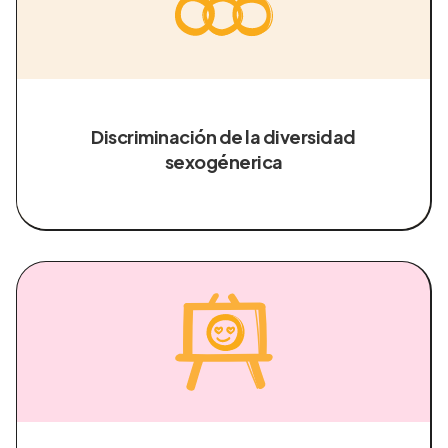
Discriminación de la diversidad
sexogénerica