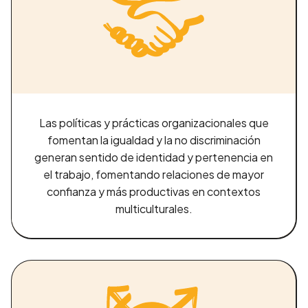
¡Gracias por tu interés!
Nos comunicaremos contigo tan pronto como
sea posible.
Las políticas y prácticas organizacionales que
Aceptar
fomentan la igualdad y la no discriminación
generan sentido de identidad y pertenencia en
el trabajo, fomentando relaciones de mayor
confianza y más productivas en contextos
multiculturales.