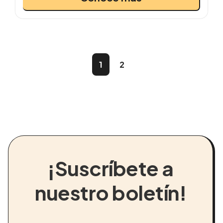
1
2
¡Suscríbete a
nuestro boletín!