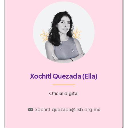
Xochitl Quezada (Ella)
Oficial digital
xochitl.quezada@ilsb.org.mx