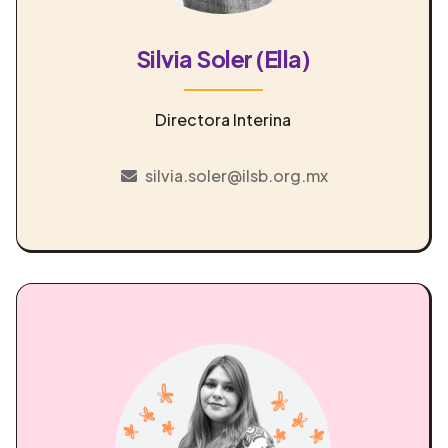
Silvia Soler (Ella)
Directora Interina
silvia.soler@ilsb.org.mx