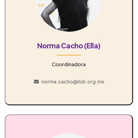
Norma Cacho (Ella)
Coordinadora
norma.cacho@ilsb.org.mx