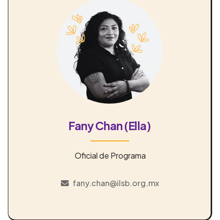
Fany Chan (Ella)
Oficial de Programa
fany.chan@ilsb.org.mx