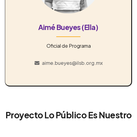
Aimé Bueyes (Ella)
Oficial de Programa
aime.bueyes@ilsb.org.mx
Proyecto Lo Público Es Nuestro