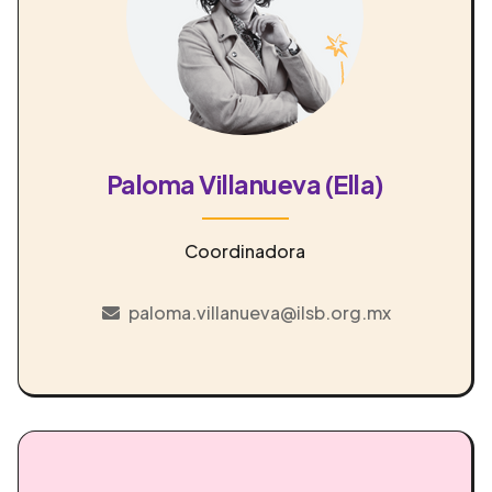
Paloma Villanueva (Ella)
Coordinadora
paloma.villanueva@ilsb.org.mx