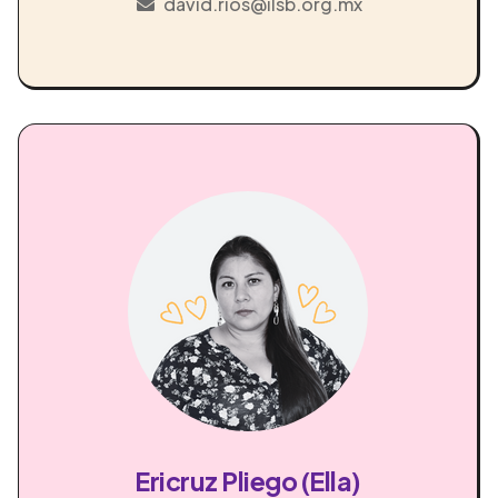
david.rios@ilsb.org.mx
Ericruz Pliego (Ella)