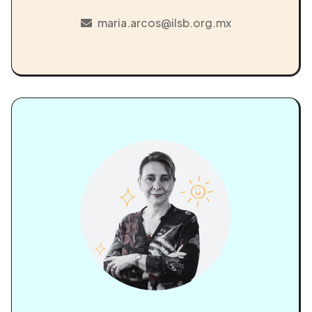
maria.arcos@ilsb.org.mx