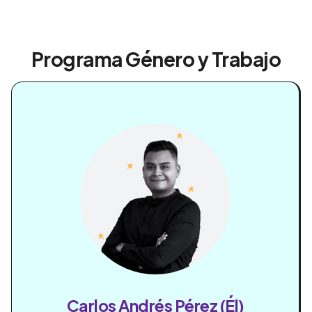
Programa Género y Trabajo
Carlos Andrés Pérez (Él)