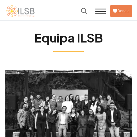
Donate
Equipa ILSB