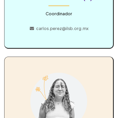
Coordinador
carlos.perez@ilsb.org.mx