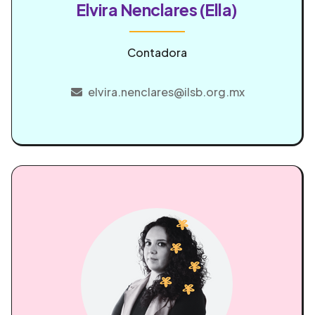
Elvira Nenclares (Ella)
Contadora
elvira.nenclares@ilsb.org.mx