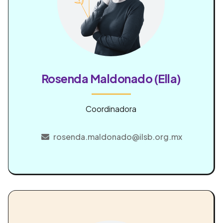
Rosenda Maldonado (Ella)
Coordinadora
rosenda.maldonado@ilsb.org.mx