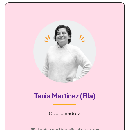
Tania Martínez (Ella)
Coordinadora
tania.martinez@ilsb.org.mx