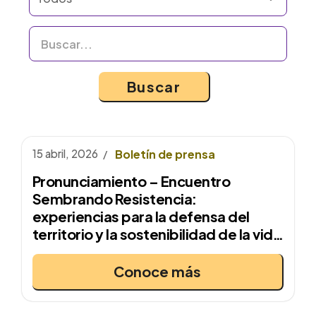
Buscar
15 abril, 2026
Boletín de prensa
Pronunciamiento – Encuentro
Sembrando Resistencia:
experiencias para la defensa del
territorio y la sostenibilidad de la vida
en la Sierra Nororiental de Puebla
Conoce más