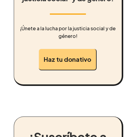
¡Únete a la lucha por la justicia social y de
género!
Haz tu donativo
¡Suscríbete a