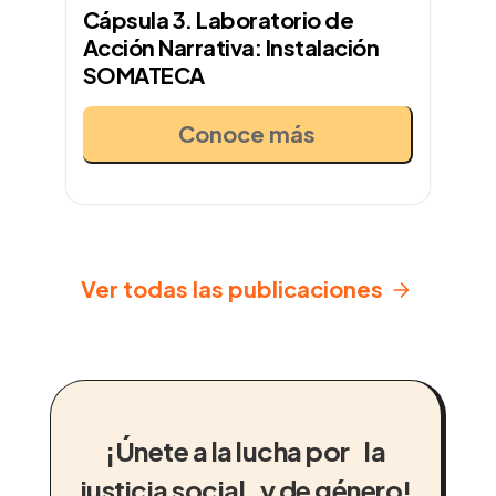
Cápsula 3. Laboratorio de
Acción Narrativa: Instalación
SOMATECA
Conoce más
Ver todas las publicaciones
¡Únete a la lucha por la
justicia social y de género!