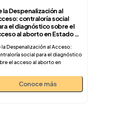
 la Despenalización al
ceso: contraloría social
ra el diagnóstico sobre el
cceso al aborto en Estado de
éxico
 la Despenalización al Acceso:
ntraloría social para el diagnóstico
bre el acceso al aborto en
Conoce más