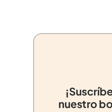
¡Suscríbe
nuestro bo