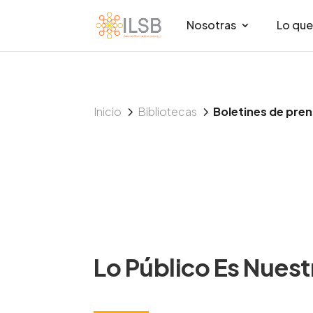
Nosotras
Lo qu
5
5
Inicio
Bibliotecas
Boletines de pre
Lo Público Es Nuest