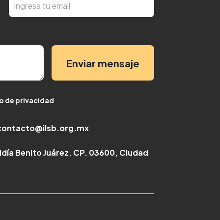
Enviar mensaje
so de privacidad
contacto@ilsb.org.mx
caldía Benito Juárez. CP. 03600, Ciudad