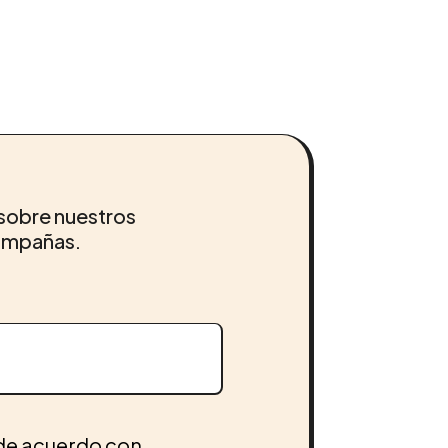
sobre nuestros
campañas.
 de acuerdo con