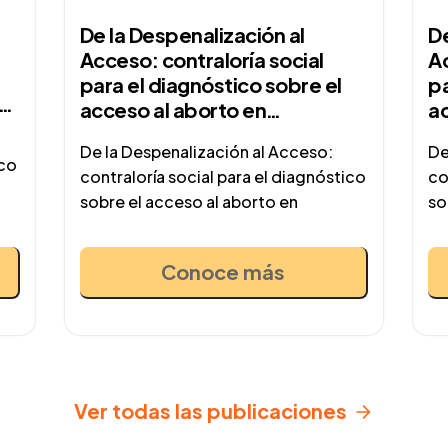
De la Despenalización al
De
Acceso: contraloría social
Ac
para el diagnóstico sobre el
pa
a
acceso al aborto en
a
Michoacán
M
De la Despenalización al Acceso:
De
ico
contraloría social para el diagnóstico
co
sobre el acceso al aborto en
so
Conoce más
Ver todas las publicaciones