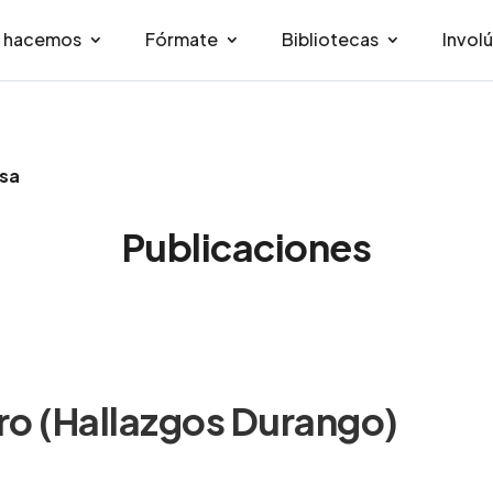
e hacemos
Fórmate
Bibliotecas
Invol
nsa
Publicaciones
ro (Hallazgos Durango)