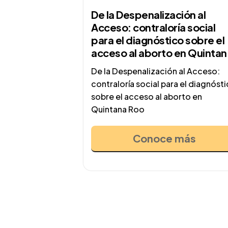
De la Despenalización al
Acceso: contraloría social
para el diagnóstico sobre el
acceso al aborto en Quintan
Roo
De la Despenalización al Acceso:
contraloría social para el diagnóst
sobre el acceso al aborto en
Quintana Roo
Conoce más