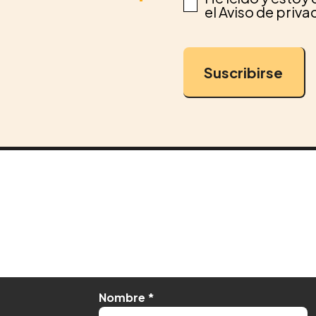
el Aviso de priv
Suscribirse
Nombre
*