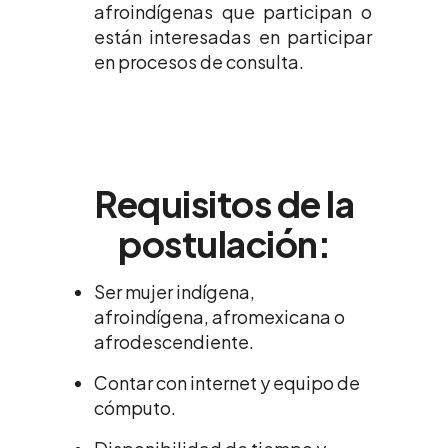
afroindígenas que participan o
están interesadas en participar
en procesos de consulta.
Requisitos de la
postulación:
Ser mujer indígena,
afroindígena, afromexicana o
afrodescendiente.
Contar con internet y equipo de
cómputo.