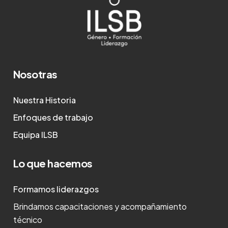
Nosotras
Nuestra Historia
Enfoques de trabajo
Equipa ILSB
Lo que hacemos
Formamos liderazgos
Brindamos capacitaciones y acompañamiento
técnico