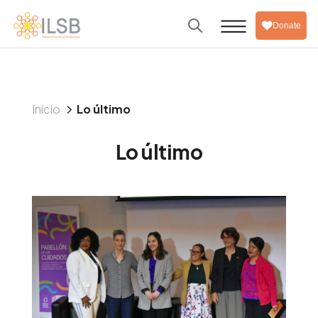
Donate
5
Inicio
Lo último
Lo último