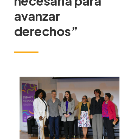
necesaria para
avanzar
derechos”