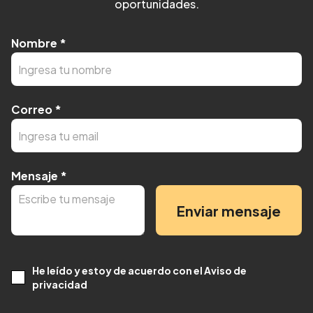
oportunidades.
Nombre
*
Correo
*
Mensaje
*
Enviar mensaje
He leído y estoy de acuerdo con el Aviso de
privacidad