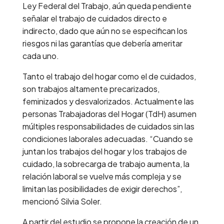
Ley Federal del Trabajo, aún queda pendiente
señalar el trabajo de cuidados directo e
indirecto, dado que aún no se especifican los
riesgos ni las garantías que debería ameritar
cada uno.
Tanto el trabajo del hogar como el de cuidados,
son trabajos altamente precarizados,
feminizados y desvalorizados. Actualmente las
personas Trabajadoras del Hogar (TdH) asumen
múltiples responsabilidades de cuidados sin las
condiciones laborales adecuadas. “Cuando se
juntan los trabajos del hogar y los trabajos de
cuidado, la sobrecarga de trabajo aumenta, la
relación laboral se vuelve más compleja y se
limitan las posibilidades de exigir derechos”,
mencionó Silvia Soler.
A partir del estudio se propone la creación de un