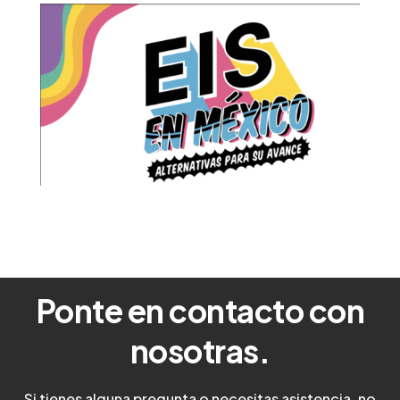
Ponte en contacto con
nosotras.
Si tienes alguna pregunta o necesitas asistencia, no