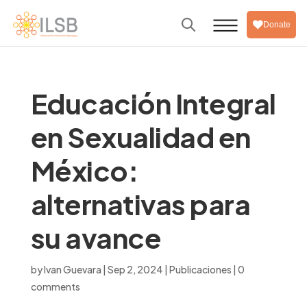
Donate
Educación Integral
en Sexualidad en
México:
alternativas para
su avance
by
Ivan Guevara
|
Sep 2, 2024
|
Publicaciones
|
0
comments