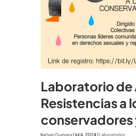
Laboratorio de 
Resistencias a 
conservadores 
by
Ivan Guevara
|
Jul 4, 2024
|
Laboratorios