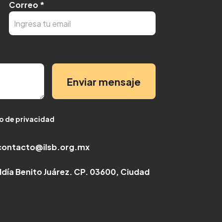
Correo
*
Enviar mensaje
so de privacidad
contacto@ilsb.org.mx
caldía Benito Juárez. CP. 03600, Ciudad