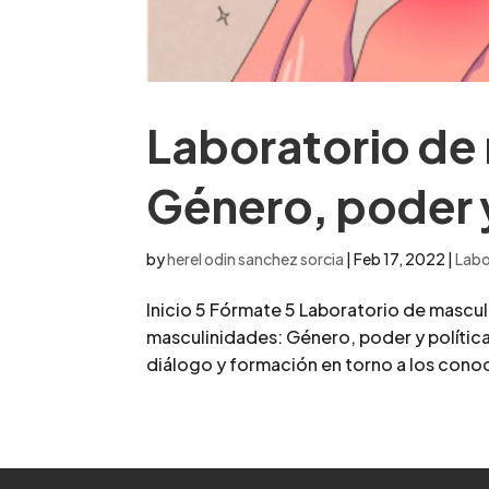
Laboratorio de
Género, poder y
by
herel odin sanchez sorcia
|
Feb 17, 2022
|
Labo
Inicio 5 Fórmate 5 Laboratorio de mascul
masculinidades: Género, poder y polític
diálogo y formación en torno a los conoc