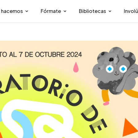
e hacemos
Fórmate
Bibliotecas
Invol