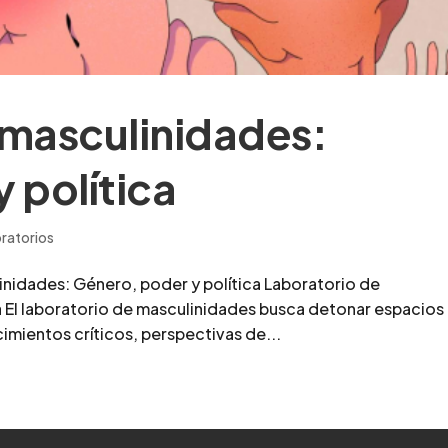
 masculinidades:
 política
ratorios
inidades: Género, poder y política Laboratorio de
a El laboratorio de masculinidades busca detonar espacios
imientos críticos, perspectivas de...