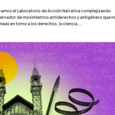
camos el Laboratorio de Acción Narrativa complejizando
servador de movimientos antiderechos y antigénero que n
as en torno a los derechos, la ciencia,...