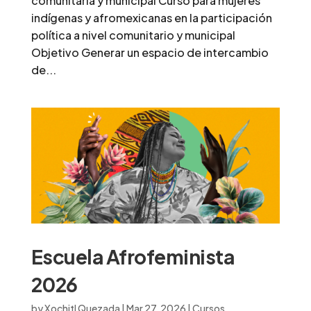
comunitaria y municipal Curso para mujeres
indígenas y afromexicanas en la participación
política a nivel comunitario y municipal
Objetivo Generar un espacio de intercambio
de...
Escuela Afrofeminista
2026
by
Xochitl Quezada
|
Mar 27, 2026
|
Cursos