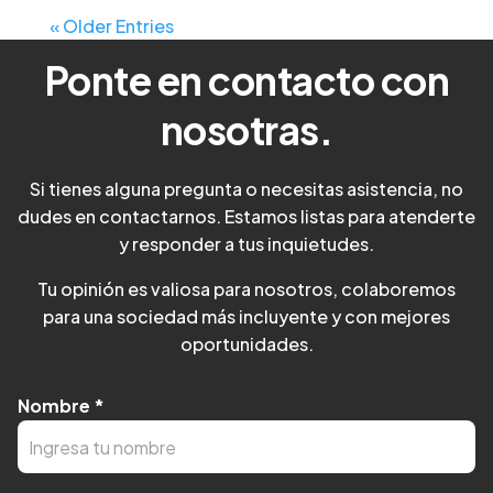
« Older Entries
Ponte en contacto con
nosotras.
Si tienes alguna pregunta o necesitas asistencia, no
dudes en contactarnos. Estamos listas para atenderte
y responder a tus inquietudes.
Tu opinión es valiosa para nosotros, colaboremos
para una sociedad más incluyente y con mejores
oportunidades.
Nombre
*