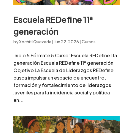
Escuela REDefine 11ª
generación
by
Xochitl Quezada
|
Jun 22, 2026
|
Cursos
Inicio 5 Fórmate 5 Curso: Escuela REDefine 11a
generación Escuela REDefine 11ª generación
Objetivo La Escuela de Liderazgos REDefine
busca impulsar un espacio de encuentro,
formación y fortalecimiento de liderazgos
juveniles para la incidencia social y política
en...