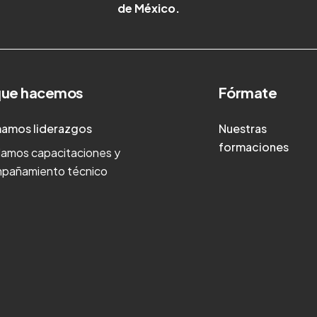
de México.
que hacemos
Fórmate
amos liderazgos
Nuestras
formaciones
damos capacitaciones y
pañamiento técnico