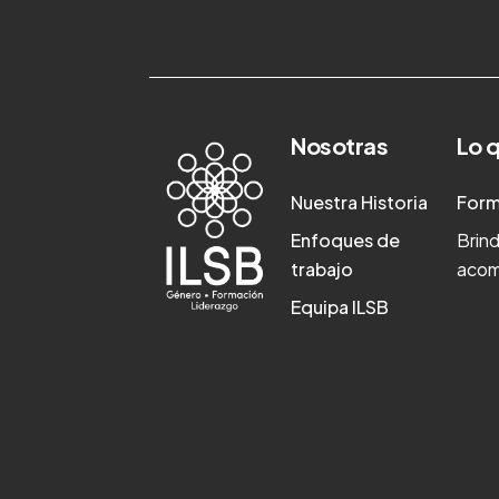
Nosotras
Lo 
Nuestra Historia
Form
Enfoques de
Brin
trabajo
acom
Equipa ILSB